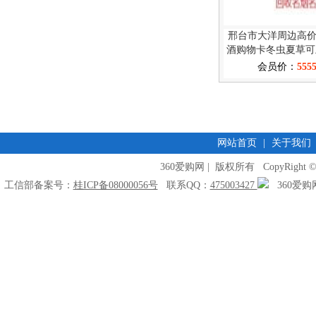
邢台市大洋周边高
酒购物卡冬虫夏草可
会员价：
555
网站首页
|
关于我们
360爱购网 | 版权所有 CopyRight © 2009
工信部备案号：
桂ICP备08000056号
联系QQ：
475003427
360爱购